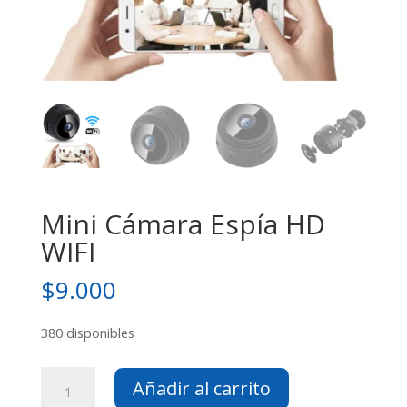
Mini Cámara Espía HD
WIFI
$
9.000
380 disponibles
Mini
Añadir al carrito
Cámara