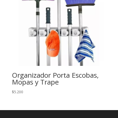
Organizador Porta Escobas,
Mopas y Trape
$
5.200