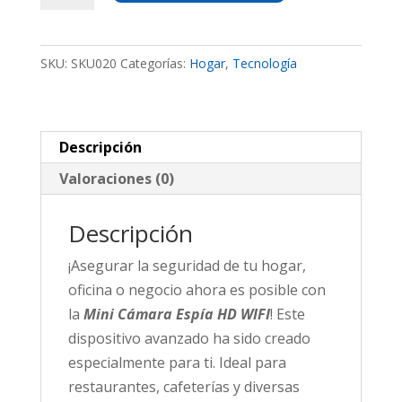
Espía
HD
SKU:
SKU020
Categorías:
Hogar
,
Tecnología
WIFI
cantidad
Descripción
Valoraciones (0)
Descripción
¡Asegurar la seguridad de tu hogar,
oficina o negocio ahora es posible con
la
Mini Cámara Espía HD WIFI
! Este
dispositivo avanzado ha sido creado
especialmente para ti. Ideal para
restaurantes, cafeterías y diversas