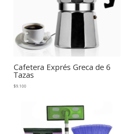
Cafetera Exprés Greca de 6
Tazas
$
9.100