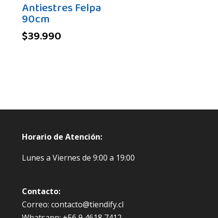
Antiestres Felpa
90cm
$
39.990
Horario de Atención:
Lunes a Viernes de 9:00 a 19:00
Contacto:
Correo: contacto@tiendify.cl
Whatsapp: +56 9 4618 7412