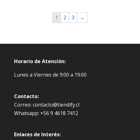
1
2
3
→
Horario de Atención:
Lunes a Viernes de 9:00 a 19:00
Contacto:
Correo: contacto@tiendify.cl
Whatsapp: +56 9 4618 7412
Enlaces de Interés: