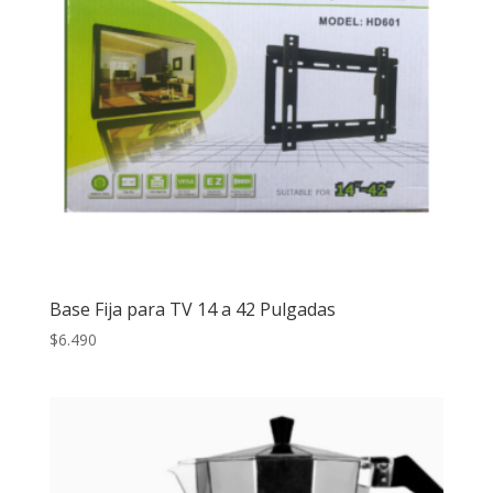
Base Fija para TV 14 a 42 Pulgadas
$
6.490