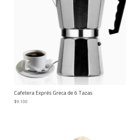
Cafetera Exprés Greca de 6 Tazas
$
9.100