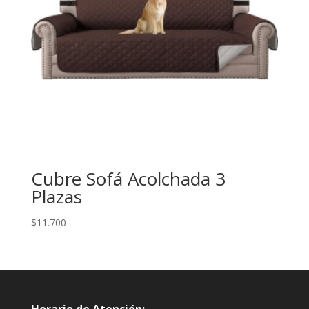
Cubre Sofá Acolchada 3
Plazas
$
11.700
Horario de Atención: