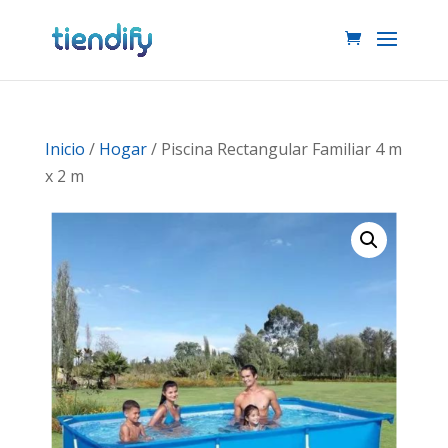
Inicio
/
Hogar
/ Piscina Rectangular Familiar 4 m
x 2 m