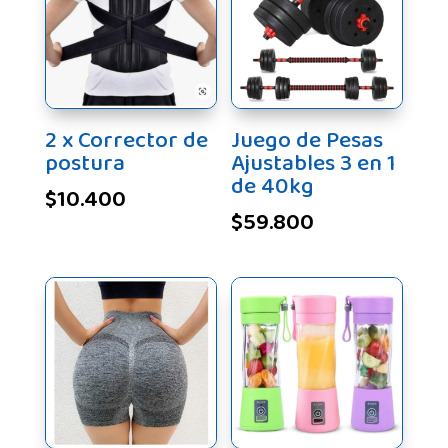
2 x Corrector de
Juego de Pesas
postura
Ajustables 3 en 1
de 40kg
$
10.400
$
59.800