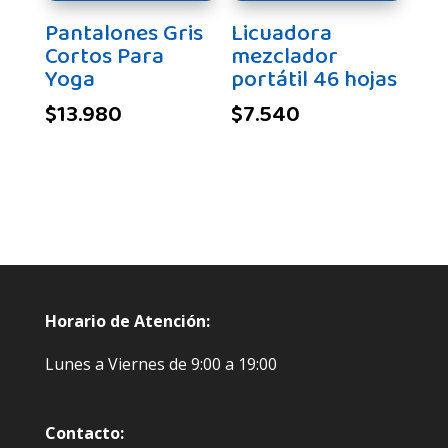
Pantalones Gris
Licuadora
Cortos Para
mezclador
Yoga
portátil 46 hojas
$
13.980
$
7.540
Horario de Atención:
Lunes a Viernes de 9:00 a 19:00
Contacto: