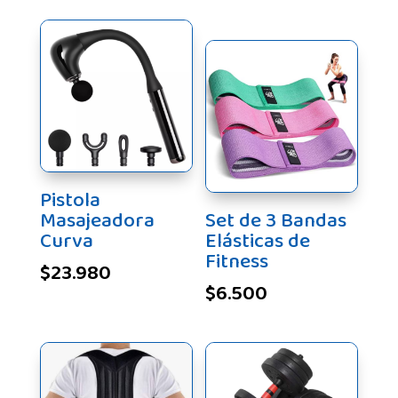
Pistola
Masajeadora
Set de 3 Bandas
Curva
Elásticas de
Fitness
$
23.980
$
6.500