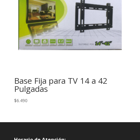
Base Fija para TV 14 a 42
Pulgadas
$
6.490
Horario de Atención: