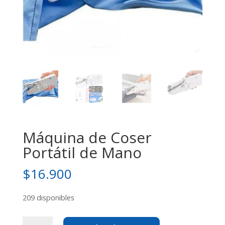
Máquina de Coser
Portátil de Mano
$
16.900
209 disponibles
Máquina