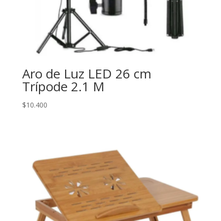
Aro de Luz LED 26 cm
Trípode 2.1 M
$
10.400