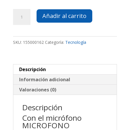
MICROFONO
Añadir al carrito
INALAMBRICO
cantidad
SKU:
155000162
Categoría:
Tecnología
Descripción
Información adicional
Valoraciones (0)
Descripción
Con el micrófono
MICROFONO