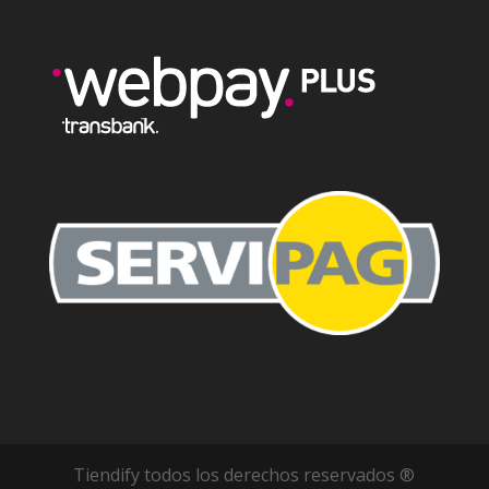
Tiendify todos los derechos reservados ®