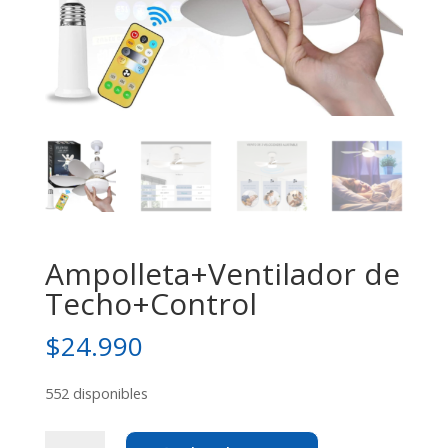
Ampolleta+Ventilador de
Techo+Control
$
24.990
552 disponibles
Ampolleta+Ventilador