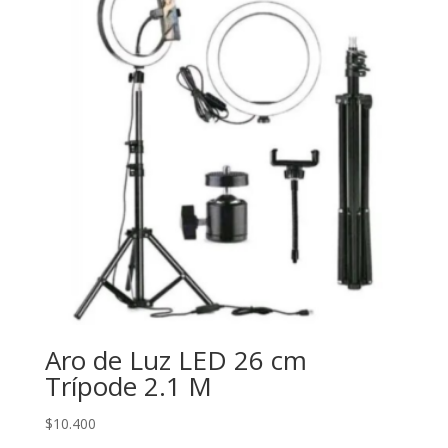
Aro de Luz LED 26 cm
Trípode 2.1 M
$
10.400