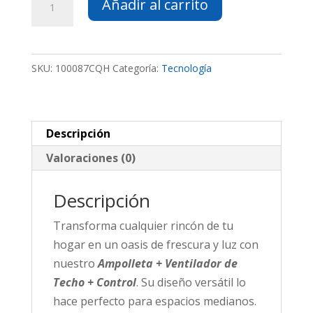
Añadir al carrito
de
Techo+Control
cantidad
SKU:
100087CQH
Categoría:
Tecnología
Descripción
Valoraciones (0)
Descripción
Transforma cualquier rincón de tu
hogar en un oasis de frescura y luz con
nuestro
Ampolleta + Ventilador de
Techo + Control
. Su diseño versátil lo
hace perfecto para espacios medianos.