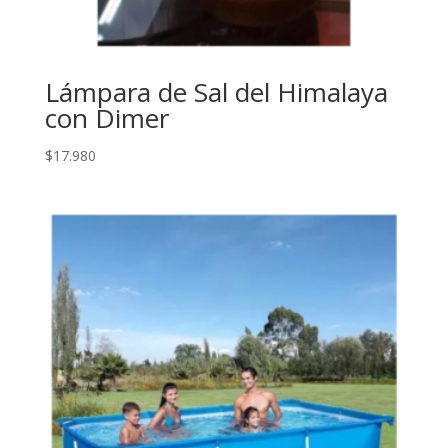
Lámpara de Sal del Himalaya
con Dimer
$
17.980