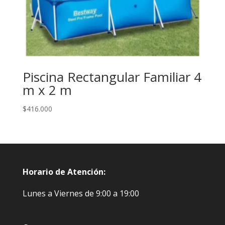
Piscina Rectangular Familiar 4
m x 2 m
$
416.000
Horario de Atención:
Lunes a Viernes de 9:00 a 19:00