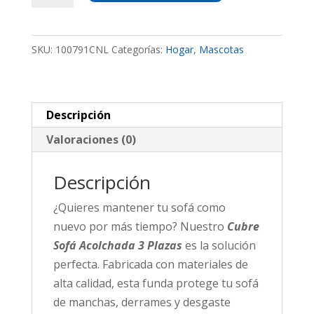
Acolchada
3
SKU:
100791CNL
Categorías:
Hogar
,
Mascotas
Plazas
cantidad
Descripción
Valoraciones (0)
Descripción
¿Quieres mantener tu sofá como
nuevo por más tiempo? Nuestro
Cubre
Sofá Acolchada 3 Plazas
es la solución
perfecta. Fabricada con materiales de
alta calidad, esta funda protege tu sofá
de manchas, derrames y desgaste