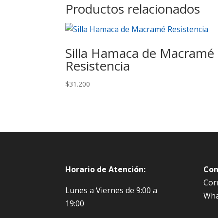
Productos relacionados
Silla Hamaca de Macramé
Resistencia
$
31.200
Horario de Atención:
Con
Corr
Lunes a Viernes de 9:00 a
Wha
19:00