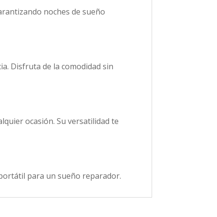
garantizando noches de sueño
cia. Disfruta de la comodidad sin
lquier ocasión. Su versatilidad te
n portátil para un sueño reparador.