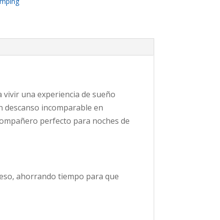
mping
a vivir una experiencia de sueño
 un descanso incomparable en
l compañero perfecto para noches de
proceso, ahorrando tiempo para que