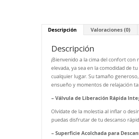
Descripción
Valoraciones (0)
Descripción
¡Bienvenido a la cima del confort con
elevada, ya sea en la comodidad de t
cualquier lugar. Su tamaño generoso,
ensueño y momentos de relajación tan
– Válvula de Liberación Rápida Int
Olvídate de la molestia al inflar o des
puedas disfrutar de tu descanso rápi
– Superficie Acolchada para Descan