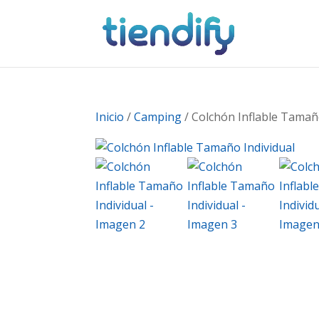
Inicio
/
Camping
/ Colchón Inflable Tamañ