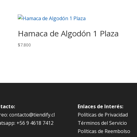
Hamaca de Algodón 1 Plaza
$
7.800
tacto:
Enlaces de Interés:
eo: contacto@tiendify.cl
Políticas de Privacidad
tsapp: +56 9 4618 7412
Términos del Servicio
Políticas de Reembolso