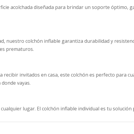
ficie acolchada diseñada para brindar un soporte óptimo, 
ad, nuestro colchón inflable garantiza durabilidad y resisten
tes prematuros.
 recibir invitados en casa, este colchón es perfecto para cua
 a donde vayas.
 cualquier lugar. El colchón inflable individual es tu solució