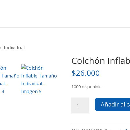
o Individual
Colchón Infla
$
26.000
1000 disponibles
Colchón
Añadir al c
Inflable
Tamaño
Individual