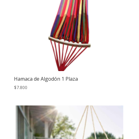
Hamaca de Algodón 1 Plaza
$
7.800