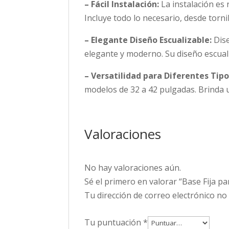
– Fácil Instalación:
La instalación es 
Incluye todo lo necesario, desde torni
– Elegante Diseño Escualizable:
Dise
elegante y moderno. Su diseño escuali
– Versatilidad para Diferentes Tip
modelos de 32 a 42 pulgadas. Brinda un
Valoraciones
No hay valoraciones aún.
Sé el primero en valorar “Base Fija p
Tu dirección de correo electrónico no
Tu puntuación
*