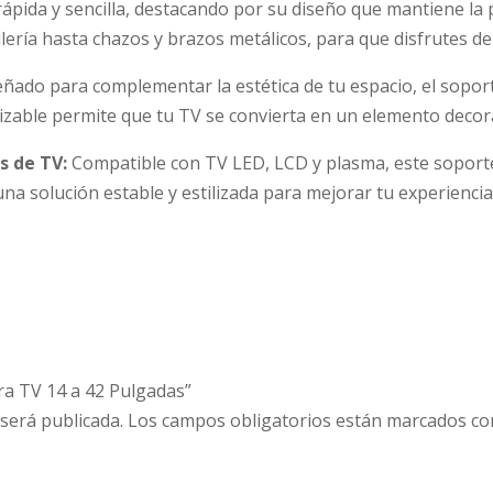
rápida y sencilla, destacando por su diseño que mantiene la pa
llería hasta chazos y brazos metálicos, para que disfrutes d
ñado para complementar la estética de tu espacio, el soport
zable permite que tu TV se convierta en un elemento decorat
os de TV:
Compatible con TV LED, LCD y plasma, este soporte 
a solución estable y estilizada para mejorar tu experiencia 
ara TV 14 a 42 Pulgadas”
 será publicada.
Los campos obligatorios están marcados c