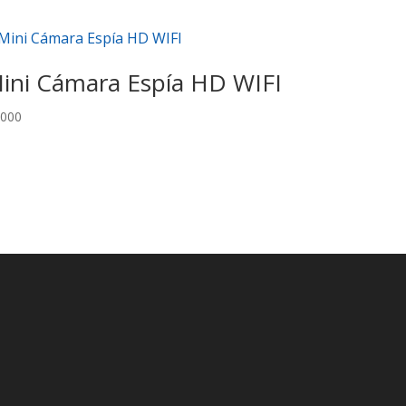
ini Cámara Espía HD WIFI
.000