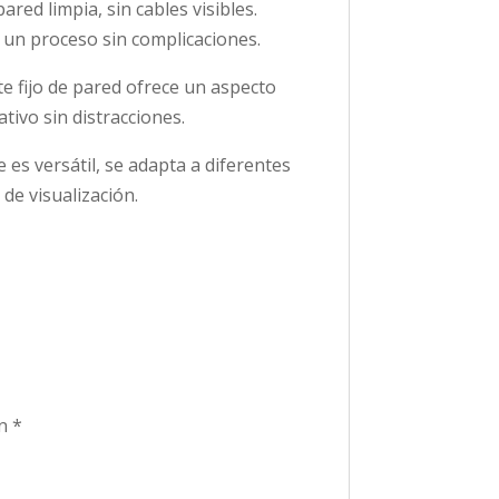
red limpia, sin cables visibles.
e un proceso sin complicaciones.
e fijo de pared ofrece un aspecto
ivo sin distracciones.
es versátil, se adapta a diferentes
de visualización.
on
*