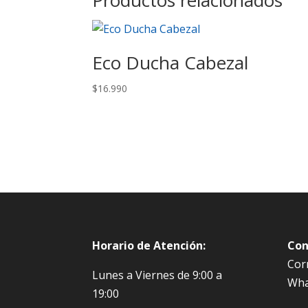
Productos relacionados
Eco Ducha Cabezal
$
16.990
Horario de Atención:
Con
Corr
Lunes a Viernes de 9:00 a
Wha
19:00