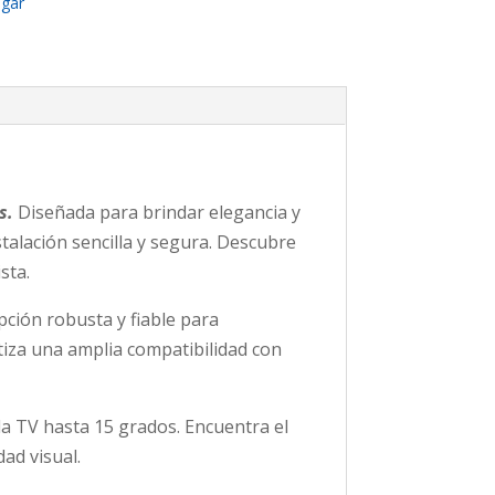
gar
s.
Diseñada para brindar elegancia y
stalación sencilla y segura. Descubre
sta.
pción robusta y fiable para
tiza una amplia compatibilidad con
 la TV hasta 15 grados. Encuentra el
ad visual.