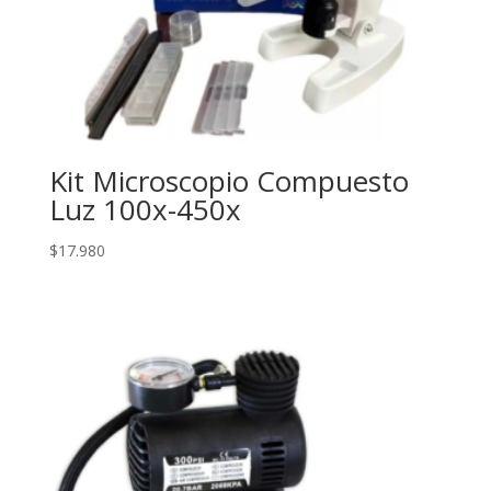
Kit Microscopio Compuesto
Luz 100x-450x
$
17.980