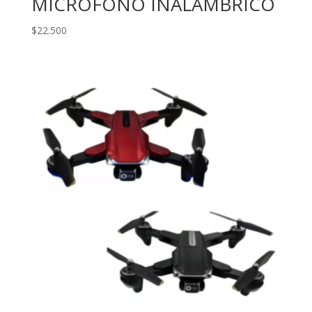
MICROFONO INALAMBRICO
$
22.500