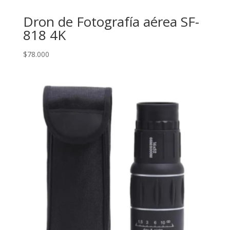
Dron de Fotografía aérea SF-
818 4K
$
78.000