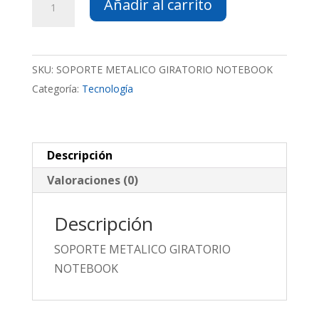
Añadir al carrito
METALICO
GIRATORIO
NOTEBOOK
SKU:
SOPORTE METALICO GIRATORIO NOTEBOOK
cantidad
Categoría:
Tecnología
Descripción
Valoraciones (0)
Descripción
SOPORTE METALICO GIRATORIO
NOTEBOOK