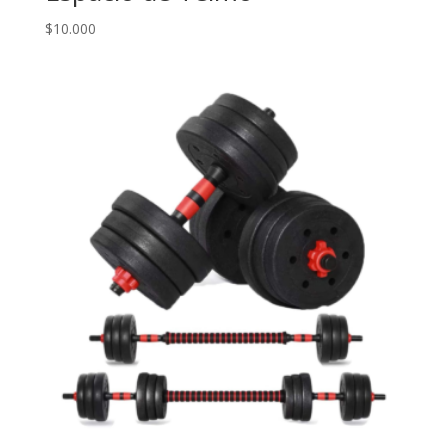
$
10.000