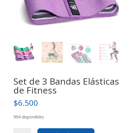
Set de 3 Bandas Elásticas
de Fitness
$
6.500
994 disponibles
Set