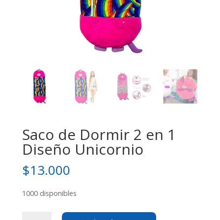
Saco de Dormir 2 en 1
Diseño Unicornio
$
13.000
1000 disponibles
Saco