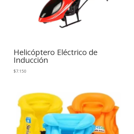
Helicóptero Eléctrico de
Inducción
$
7.150