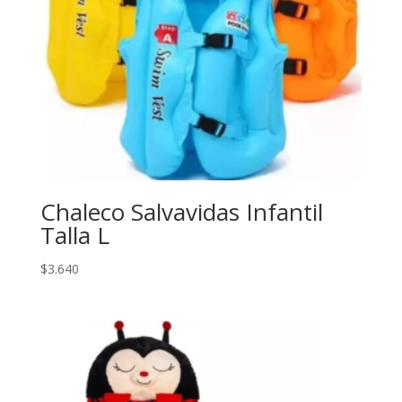
Chaleco Salvavidas Infantil
Talla L
$
3.640