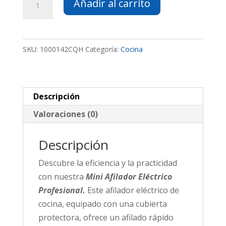
Añadir al carrito
Eléctrico
Profesional
cantidad
SKU:
1000142CQH
Categoría:
Cocina
Descripción
Valoraciones (0)
Descripción
Descubre la eficiencia y la practicidad
con nuestra
Mini Afilador Eléctrico
Profesional.
Este afilador eléctrico de
cocina, equipado con una cubierta
protectora, ofrece un afilado rápido