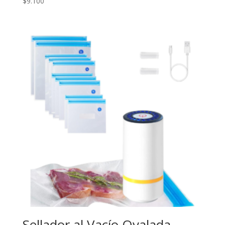
$
9.100
Sellador al Vacío Ovalada