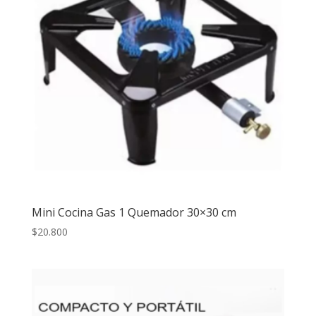
Mini Cocina Gas 1 Quemador 30×30 cm
$
20.800